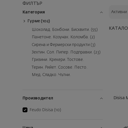
ФИЛТЪР
Активни
Категория
Гурме (102)
КАТАЛО
Шоколад. Бонбони. Бисквити. (55)
Панетоне. Козунак. Коломба. (2)
Сирена и Фермерски продукти (3)
Зехтин. Сол. Пипер. Подправки. (23)
Гризини. Крекери. Тостове.
Терин. Рийет. Сосове. Песто.
Мед. Сладко. Чътни.
Disisa 
Производител
Feudo Disisa
(10)
9