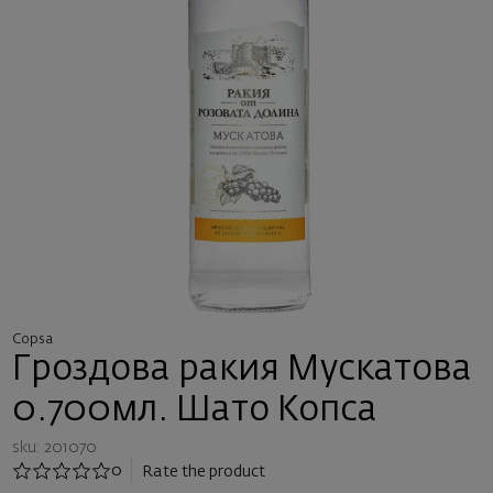
Copsa
Гроздова ракия Мускатова
0.700мл. Шато Копса
sku: 201070
0
Rate the product