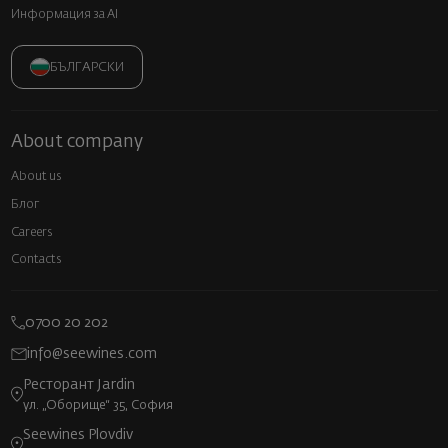
Информация за AI
БЪЛГАРСКИ
About company
About us
Блог
Careers
Contacts
0700 20 202
info@seewines.com
Ресторант Jardin
ул. „Оборище“ 35, София
Seewines Plovdiv