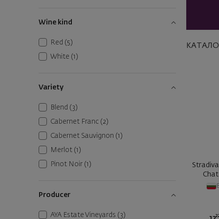
Wine kind
Red
(5)
КАТАЛО
White
(1)
Variety
Blend
(3)
Cabernet Franc
(2)
Cabernet Sauvignon
(1)
Merlot
(1)
Pinot Noir
(1)
Stradiva
Chat
Producer
AYA Estate Vineyards
(3)
2
12