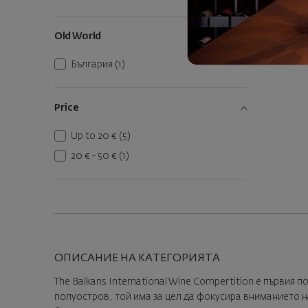
Old World
България
(1)
Price
Up to 20 €
(5)
20 € - 50 €
(1)
ОПИСАНИЕ НА КАТЕГОРИЯТА
The Balkans International Wine Compertition е първия
полуостров, той има за цел да фокусира вниманието 