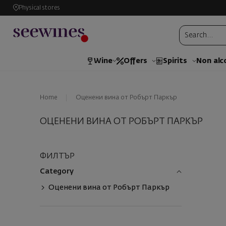
Physical stores
Wine
Offers
Spirits
Non alc
Home
Оценени вина от Робърт Паркър
ОЦЕНЕНИ ВИНА ОТ РОБЪРТ ПАРКЪР
ФИЛТЪР
Category
Оценени вина от Робърт Паркър