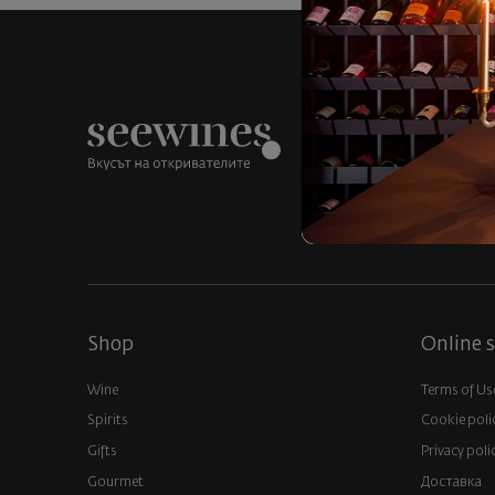
Over 1300 wi
around the
Shop
Online s
Wine
Terms of Us
Spirits
Cookie poli
Gifts
Privacy poli
Gourmet
Доставка