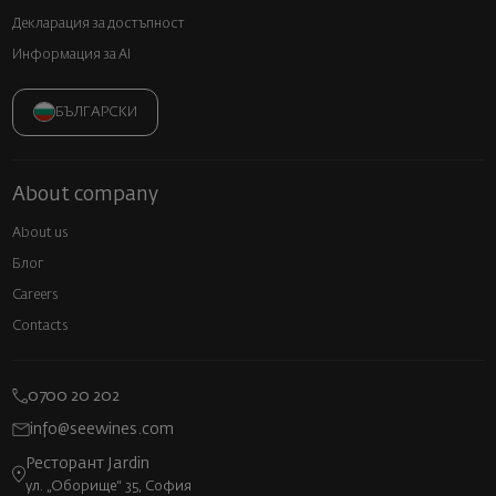
Декларация за достъпност
Информация за AI
БЪЛГАРСКИ
About company
About us
Блог
Careers
Contacts
0700 20 202
info@seewines.com
Ресторант Jardin
ул. „Оборище“ 35, София