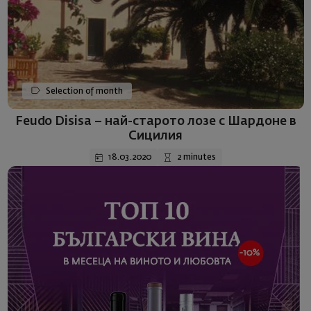
Selection of month
Feudo Disisa – най-старото лозе с Шардоне в
Сицилия
18.03.2020
2 minutes