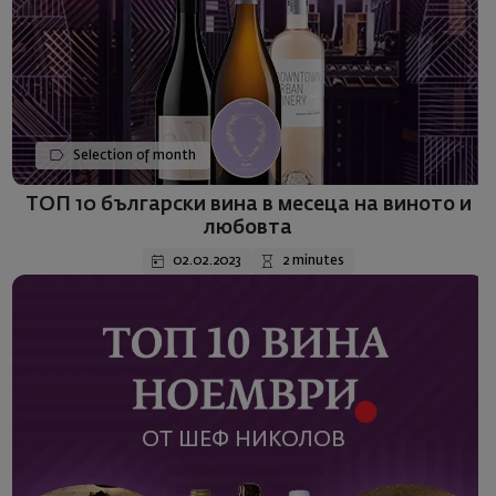
Selection of month
ТОП 10 български вина в месеца на виното и
любовта
02.02.2023
2 minutes