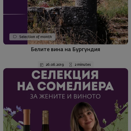
Selection of month
Белите вина на Бургундия
26.06.2019
2 minutes