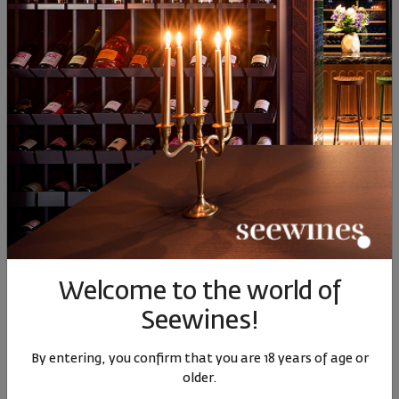
The secret box of the discoverer
The secret box is an invitation. To relax. To travel with your
senses. To allow yourself a little French escape.
BUY HERE
Related products
Welcome to the world of
Seewines!
By entering, you confirm that you are 18 years of age or
older.