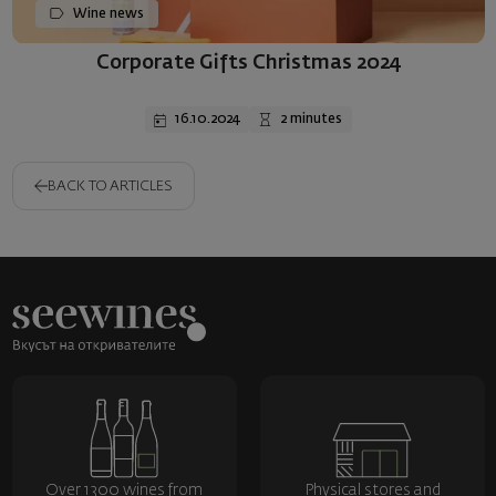
Wine news
Corporate Gifts Christmas 2024
16.10.2024
2 minutes
BACK TO ARTICLES
Over 1300 wines from
Physical stores and