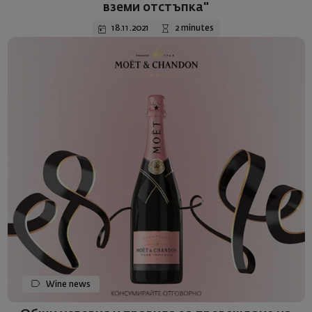
вземи отстъпка"
18.11.2021
2 minutes
Wine news