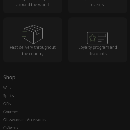
around the world
events
Fast delivery throughout
Loyalty program and
the country
discounts
Shop
Wine
Spirits
Gifts
Gourmet
Glassware and Аccessories
Събития