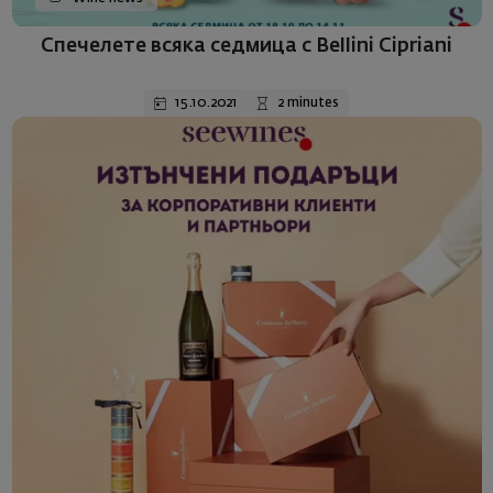
Спечелете всяка седмица с Bellini Cipriani
15.10.2021
2 minutes