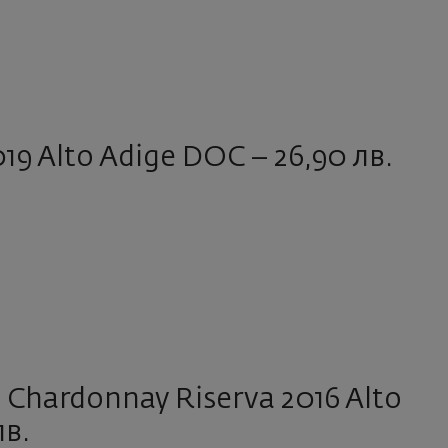
9 Alto Adige DOC – 26,90 лв.
hardonnay Riserva 2016 Alto
лв.