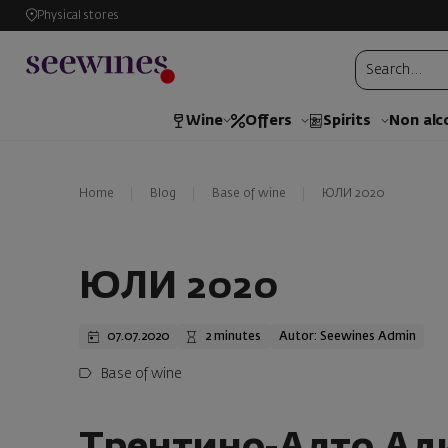
Physical stores
Wine
Offers
Spirits
Non alc
Home
Blog
Base of wine
ЮЛИ 2020
ЮЛИ 2020
07.07.2020
2 minutes
Autor: Seewines Admin
Base of wine