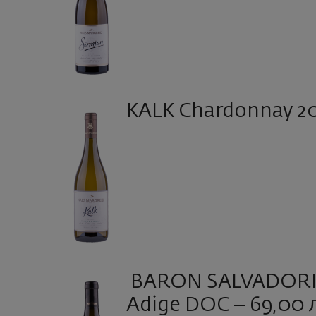
KALK Chardonnay 201
BARON SALVADORI C
Adige DOC – 69,00 