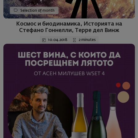
Selection of month
Космос и биодинамика, Историята на
Стефано Гоннелли, Терре дел Винж
10.04.2018
2 minutes