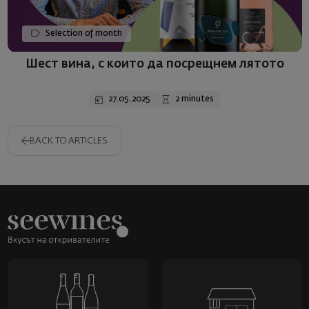
Selection of month
Шест вина, с които да посрещнем лятото
27.05.2025
2 minutes
BACK TO ARTICLES