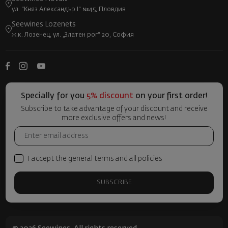
ул. "Княз Александър I" №45, Пловдив
Seewines Lozenets
ж.к. Лозенец, ул. „Златен рог“ 20, София
Specially for you
5% discount
on your first order!
Subscribe to take advantage of your discount and receive
more exclusive offers and news!
I accept the general terms and all policies
SUBSCRIBE