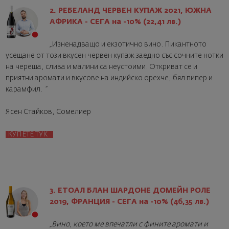
2. РЕБЕЛАНД ЧЕРВЕН КУПАЖ 2021, ЮЖНА
АФРИКА - СЕГА на -10% (22,41 лв.)
„
Изненадващо и екзотично вино. Пикантното
усещане от този вкусен червен купаж заедно със сочните нотки
на череша, слива и малини са неустоими. Откриват се и
приятни аромати и вкусове на индийско орехче, бял пипер и
карамфил.
“
Ясен Стайков, Сомелиер
КУПЕТЕ ТУК
3. ЕТОАЛ БЛАН ШАРДОНЕ ДОМЕЙН РОЛЕ
2019, ФРАНЦИЯ - СЕГА на -10% (46,35 лв.)
„Вино, което ме впечатли с фините аромати и