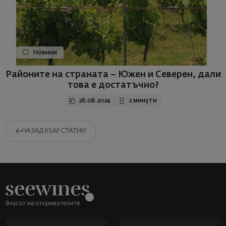
Новини
Районите на страната – Южен и Северен, дали
това е достатъчно?
28.08.2024
2 минути
НАЗАД КЪМ СТАТИИ