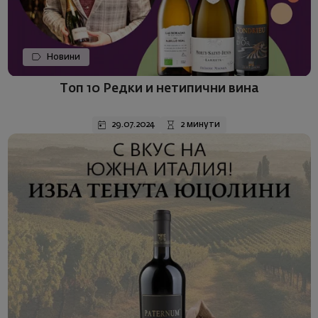
Новини
Топ 10 Редки и нетипични вина
29.07.2024
2 минути