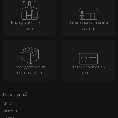
Над 1300 вина от цял
Физически магазини и
свят
събития
Бърза доставка за
Лоялна програма и
цялата страна
отстъпки
Пазарувай
ВИНО
Спиртни