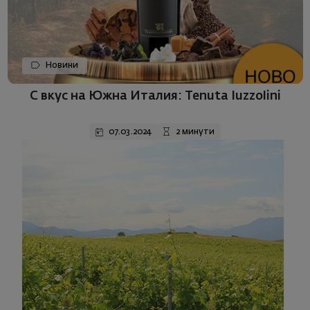
Новини
С вкус на Южна Италия: Tenuta Iuzzolini
07.03.2024
2 минути