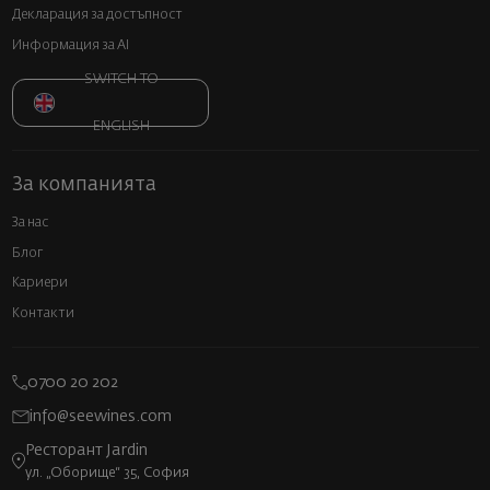
Декларация за достъпност
Информация за AI
SWITCH TO
ENGLISH
За компанията
За нас
Блог
Кариери
Контакти
0700 20 202
info@seewines.com
Ресторант Jardin
ул. „Оборище“ 35, София