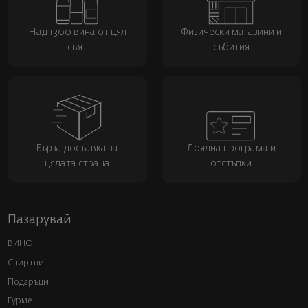
Над 1300 вина от цял
Физически магазини и
свят
събития
Бърза доставка за
Лоялна програма и
цялата страна
отстъпки
Пазарувай
ВИНО
Спиртни
Подаръци
Гурме