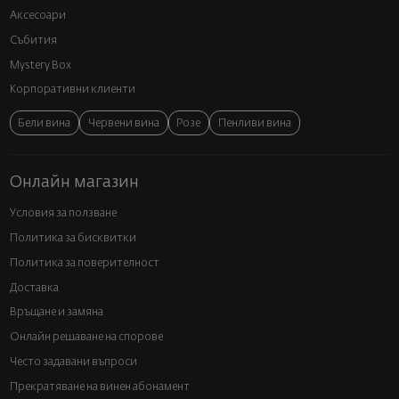
Аксесоари
Събития
Mystery Box
Корпоративни клиенти
Бели вина
Червени вина
Розе
Пенливи вина
Онлайн магазин
Условия за ползване
Политика за бисквитки
Политика за поверителност
Доставка
Връщане и замяна
Онлайн решаване на спорове
Често задавани въпроси
Прекратяване на винен абонамент