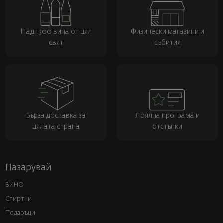
Над 1300 вина от цял
Физически магазини и
свят
събития
Бърза доставка за
Лоялна програма и
цялата страна
отстъпки
Пазарувай
ВИНО
Спиртни
Подаръци