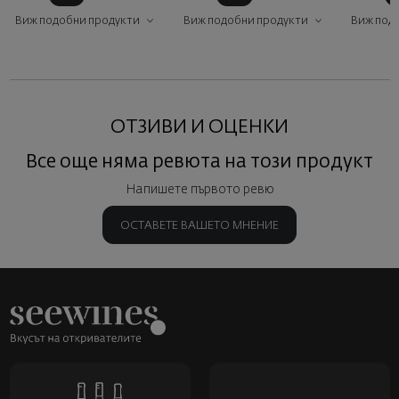
Виж подобни продукти
Виж подобни продукти
Виж под
ОТЗИВИ И ОЦЕНКИ
Все още няма ревюта на този продукт
Напишете първото ревю
ОСТАВЕТЕ ВАШЕТО МНЕНИЕ