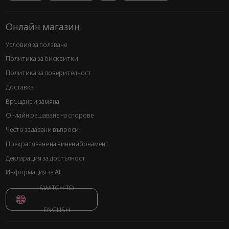
Онлайн магазин
Условия за ползване
Политика за бисквитки
Политика за поверителност
Доставка
Връщане и замяна
Онлайн решаване на спорове
Често задавани въпроси
Прекратяване на винен абонамент
Декларация за достъпност
Информация за AI
SWITCH TO
ENGLISH