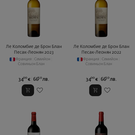
Ле Коломбие де Брон Блан
Ле Коломбие де Брон Блан
Песак-Леонян 2023
Песак-Леонян 2022
Франция
|
Семийон
|
Франция
|
Семийон
|
Совиньон Блан
Совиньон Блан
00
50
00
50
34
€
66
лв.
34
€
66
лв.