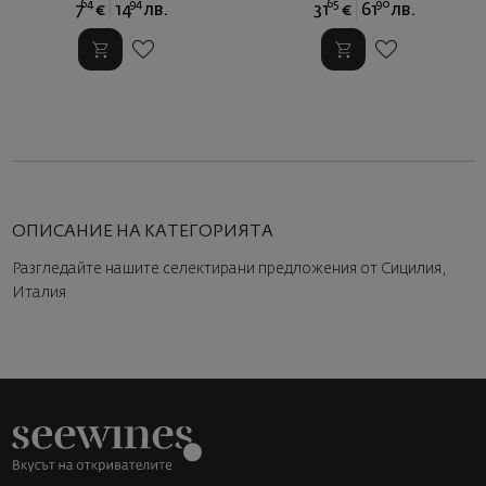
64
94
65
90
7
€
14
лв.
31
€
61
лв.
ОПИСАНИЕ НА КАТЕГОРИЯТА
Разгледайте нашите селектирани предложения от Сицилия,
Италия