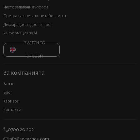
Често задавани въпроси
Прекратяване на винен абонамент
Декларация за достъпност
Информация за AI
SWITCH TO
ENGLISH
За компанията
За нас
Блог
Кариери
Контакти
0700 20 202
info@seewines.com