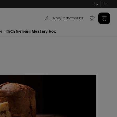
BG
EN
Вход
/
Регистрация
и
Събития
Mystery box