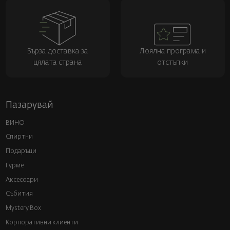
Бърза доставка за
Лоялна програма и
цялата страна
отстъпки
Пазарувай
ВИНО
Спиртни
Подаръци
Гурме
Аксесоари
Събития
Mystery Box
Корпоративни клиенти