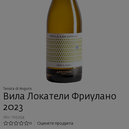
Tenuta di Angoris
Вила Локатели Фриулано
2023
sku: 105294
0
Оценете продукта