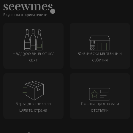
Над 1300 вина от цял
Физически магазини и
свят
събития
Бърза доставка за
Лоялна програма и
цялата страна
отстъпки