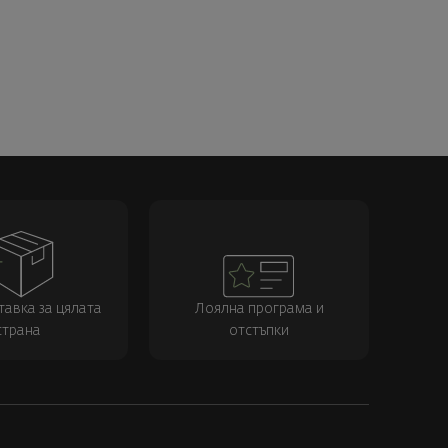
тавка за цялата
Лоялна програма и
страна
отстъпки