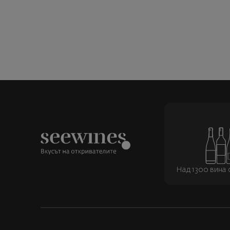
Над 1300 вина о