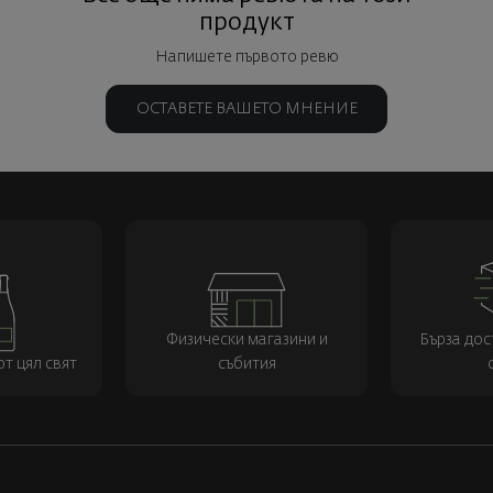
продукт
Напишете първото ревю
ОСТАВЕТЕ ВАШЕТО МНЕНИЕ
Физически магазини и
Бърза дос
т цял свят
събития