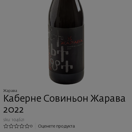
Жарава
Каберне Совиньон Жарава
2022
sku: 104621
0
Оценете продукта