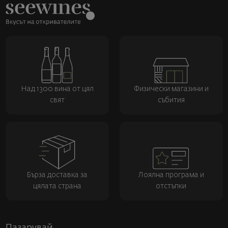
Над 1300 вина от цял
Физически магазини и
свят
събития
Бърза доставка за
Лоялна програма и
цялата страна
отстъпки