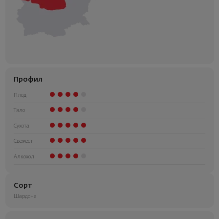
Профил
Плод
Тяло
Сухота
Свежест
Алкохол
Сорт
Шардоне