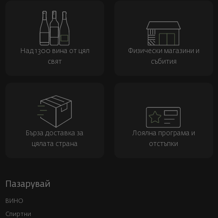
Над 1300 вина от цял
Физически магазини и
свят
събития
Бърза доставка за
Лоялна програма и
цялата страна
отстъпки
Пазарувай
ВИНО
Спиртни