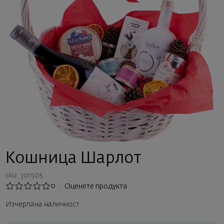
Кошница Шарлот
sku: 301505
0
Оценете продукта
Изчерпана наличност