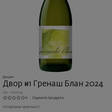
Двор#1
Двор #1 Гренаш Блан 2024
sku: 106004
0
Оценете продукта
Изчерпана наличност