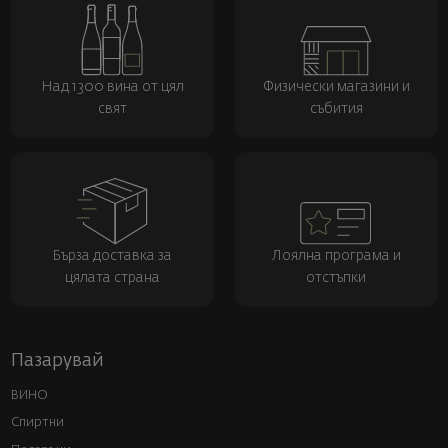
Над 1300 вина от цял
Физически магазини и
свят
събития
Бърза доставка за
Лоялна програма и
цялата страна
отстъпки
Пазарувай
ВИНО
Спиртни