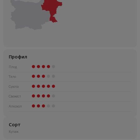
Профил
Плод
Тяло
Сухота
Свежест
Алкохол
Сорт
Купаж