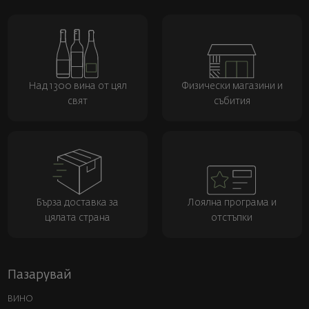
Над 1300 вина от цял
Физически магазини и
свят
събития
Бърза доставка за
Лоялна програма и
цялата страна
отстъпки
Пазарувай
ВИНО