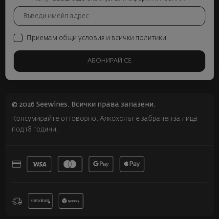
Приемам общи условия и всички политики
АБОНИРАЙ СЕ
© 2026 Seewines. Всички права запазени.
Консумирайте отговорно. Алкохолът е забранен за лица
под 18 години.