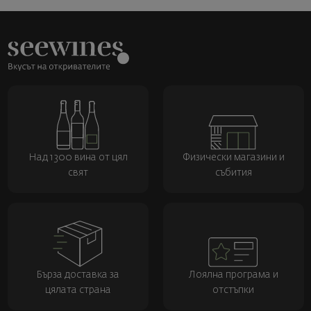
Над 1300 вина от цял
Физически магазини и
свят
събития
Бърза доставка за
Лоялна програма и
цялата страна
отстъпки