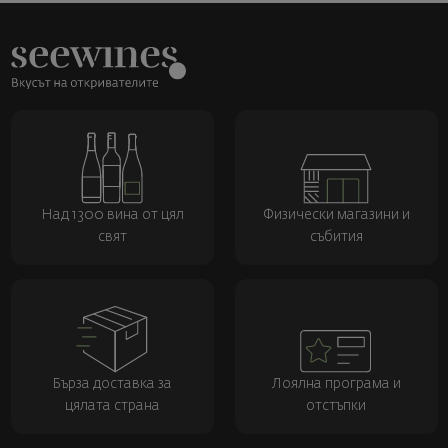
Над 1300 вина от цял
Физически магазини и
свят
събития
Бърза доставка за
Лоялна програма и
цялата страна
отстъпки