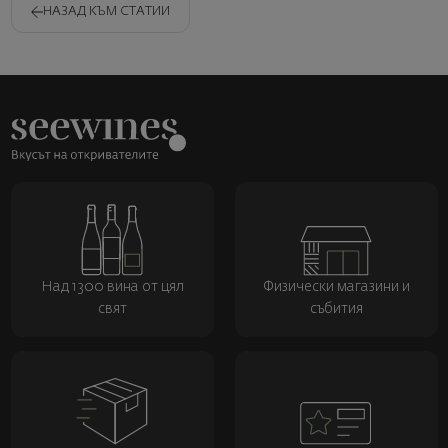
НАЗАД КЪМ СТАТИИ
Над 1300 вина от цял
Физически магазини и
свят
събития