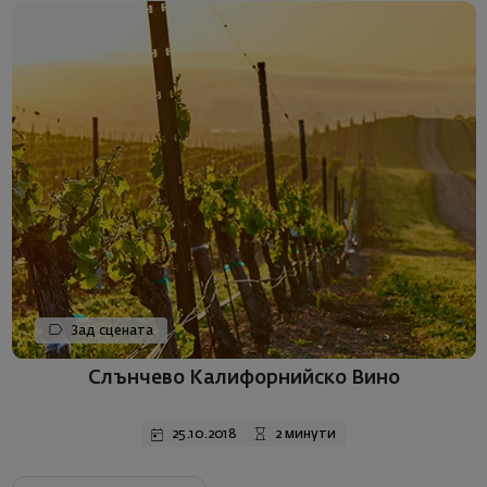
Зад сцената
Слънчево Калифорнийско Вино
25.10.2018
2 минути