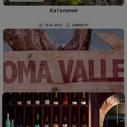
Каталуния
14.01.2019
2 минути
Зад сцената
Sonoma Valley Ava