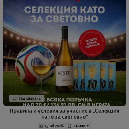
Зад сцената
Правила и условия за участие в „Селекция
като за световно“
15.06.2026
2 минути