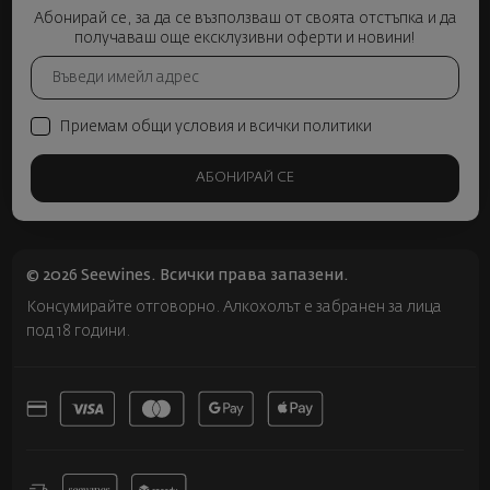
Абонирай се, за да се възползваш от своята отстъпка и да
получаваш още ексклузивни оферти и новини!
Приемам общи условия и всички политики
АБОНИРАЙ СЕ
© 2026 Seewines. Всички права запазени.
Консумирайте отговорно. Алкохолът е забранен за лица
под 18 години.