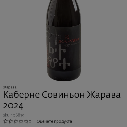
Жарава
Каберне Совиньон Жарава
2024
sku: 106839
0
Оценете продукта