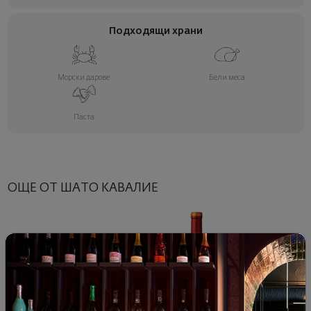
Подходящи храни
Морски дарове
Бели меса
Паста
ОЩЕ ОТ ШАТО КАВАЛИЕ