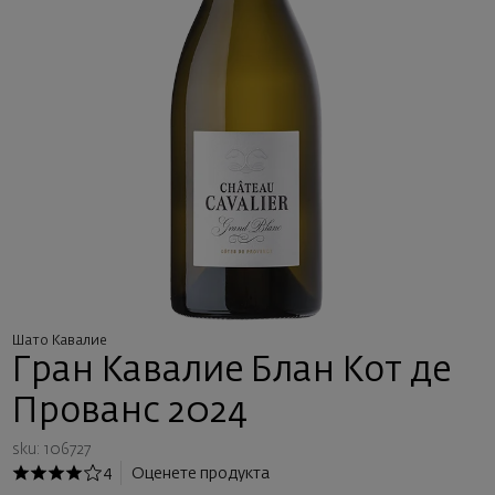
Шато Кавалие
Гран Кавалие Блан Кот де
Прованс 2024
sku: 106727
4
Оценете продукта