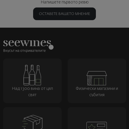
Напишете първото ревю
ОСТАВЕТЕ ВАШЕТО МНЕНИЕ
Над 1300 вина от цял
Физически магазини и
свят
събития