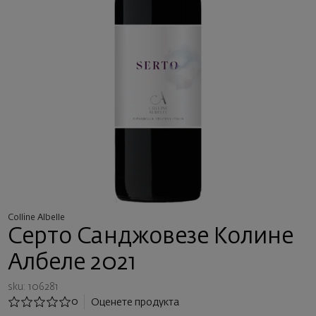
Colline Albelle
Серто Санджовезе Колине
Албеле 2021
sku: 106281
0
Оценете продукта