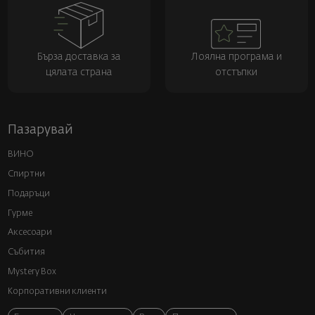
Бърза доставка за
Лоялна програма и
цялата страна
отстъпки
Пазарувай
ВИНО
Спиртни
Подаръци
Гурме
Аксесоари
Събития
Mystery Box
Корпоративни клиенти