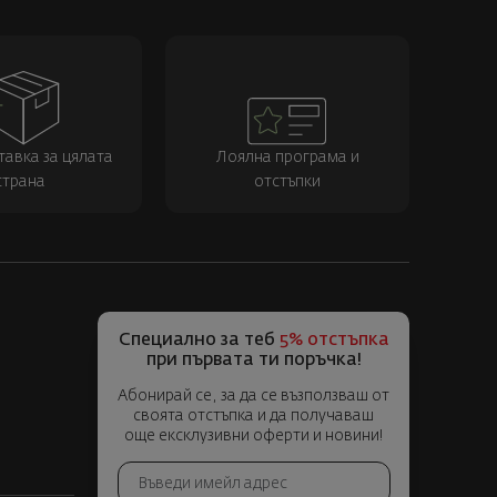
тавка за цялата
Лоялна програма и
страна
отстъпки
Специално за теб
5% отстъпка
при първата ти поръчка!
Абонирай се, за да се възползваш от
своята отстъпка и да получаваш
още ексклузивни оферти и новини!