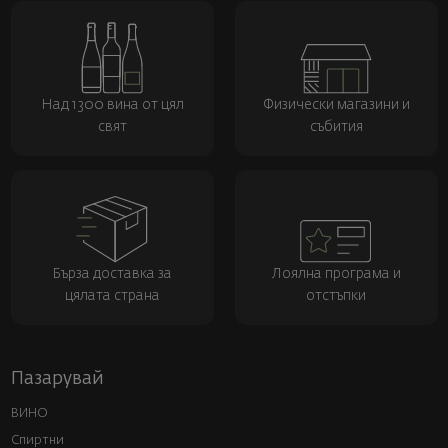
Над 1300 вина от цял
Физически магазини и
свят
събития
Бърза доставка за
Лоялна програма и
цялата страна
отстъпки
Пазарувай
ВИНО
Спиртни