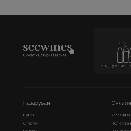
Над 1300 вина о
Пазарувай
Онлайн
ВИНО
Условия за
Спиртни
Политика 