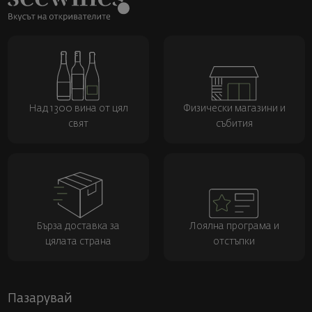
Над 1300 вина от цял
Физически магазини и
свят
събития
Бърза доставка за
Лоялна програма и
цялата страна
отстъпки
Пазарувай