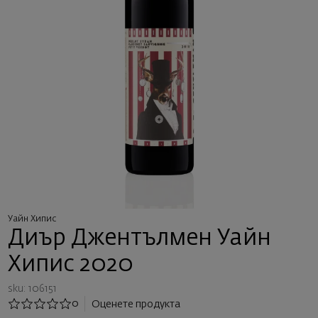
Уайн Хипис
Диър Джентълмен Уайн
Хипис 2020
sku: 106151
0
Оценете продукта