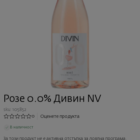
Розе 0.0% Дивин NV
sku: 105852
0
Оценете продукта
В наличност
За този продукт не е активна отстъпка за лоялна програма.