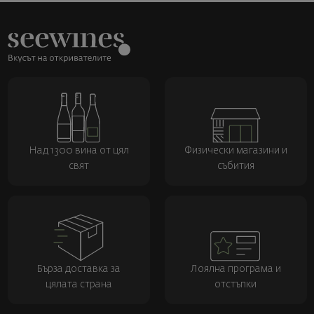
Над 1300 вина от цял
Физически магазини и
свят
събития
Бърза доставка за
Лоялна програма и
цялата страна
отстъпки