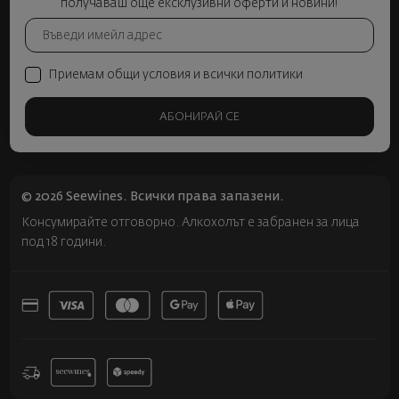
получаваш още ексклузивни оферти и новини!
Приемам общи условия и всички политики
АБОНИРАЙ СЕ
© 2026 Seewines. Всички права запазени.
Консумирайте отговорно. Алкохолът е забранен за лица
под 18 години.