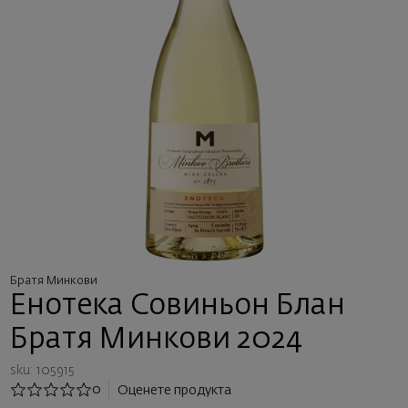
Братя Минкови
Енотека Совиньон Блан
Братя Минкови 2024
sku: 105915
0
Оценете продукта