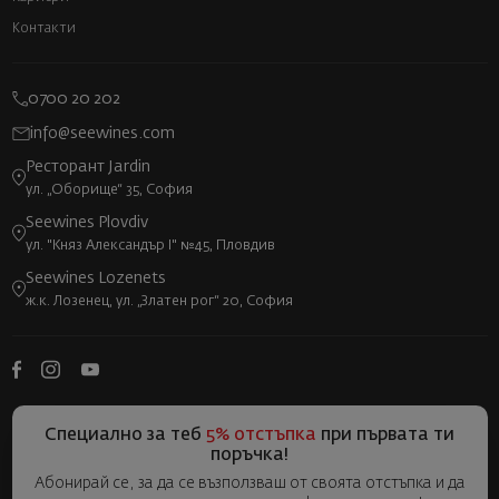
Контакти
0700 20 202
info@seewines.com
Ресторант Jardin
ул. „Оборище“ 35, София
Seewines Plovdiv
ул. "Княз Александър I" №45, Пловдив
Seewines Lozenets
ж.к. Лозенец, ул. „Златен рог“ 20, София
Специално за теб
5% отстъпка
при първата ти
поръчка!
Абонирай се, за да се възползваш от своята отстъпка и да