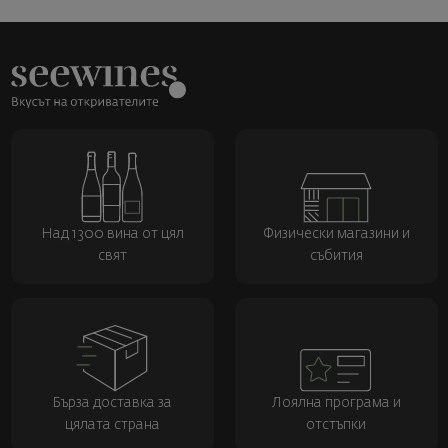
Над 1300 вина от цял
Физически магазини и
свят
събития
Бърза доставка за
Лоялна програма и
цялата страна
отстъпки