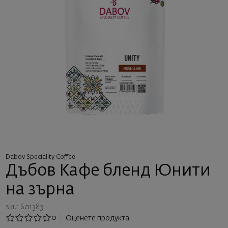
Dabov Speciality Coffee
Дъбов Кафе бленд Юнити
на зърна
sku: 601383
0
Оценете продукта