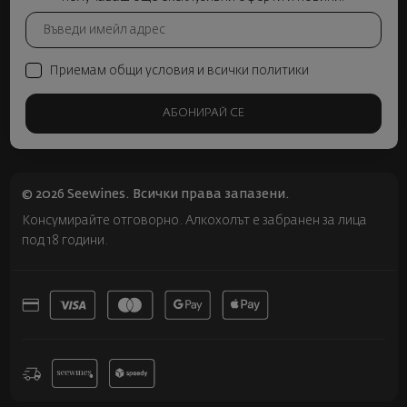
Приемам общи условия и всички политики
АБОНИРАЙ СЕ
© 2026 Seewines. Всички права запазени.
Консумирайте отговорно. Алкохолът е забранен за лица
под 18 години.