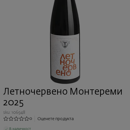
Летночервено Монтереми
2025
sku: 106948
0
Оценете продукта
В наличност