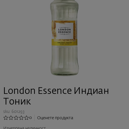
London Essence Индиан
Тоник
sku: 601293
0
Оценете продукта
Изчерпана наличност