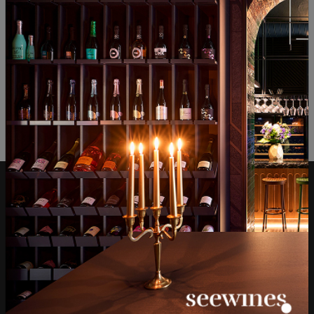
ОТЗИВИ И ОЦЕНКИ
Все още няма ревюта на този продукт
Напишете първото ревю
ОСТАВЕТЕ ВАШЕТО МНЕНИЕ
Над 1300 вина от цял
Физически магазини и