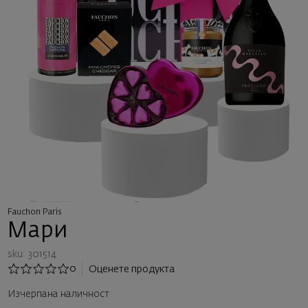
Fauchon Paris
Мари
sku: 301514
0
Оценете продукта
Изчерпана наличност