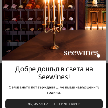
ОТЗИВИ И ОЦЕНКИ
Все още няма ревюта на този продукт
Напишете първото ревю
ОСТАВЕТЕ ВАШЕТО МНЕНИЕ
Добре дошъл в света на
Seewines!
С влизането потвърждаваш, че имаш навършени 18
години.
ДА, ИМАМ НАВЪРШЕНИ 18 ГОДИНИ