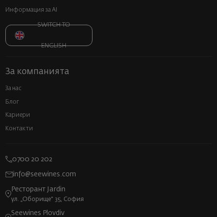
Информация за AI
SWITCH TO
ENGLISH
За компанията
За нас
Блог
Кариери
Контакти
0700 20 202
info@seewines.com
Ресторант Jardin
ул. „Оборище“ 35, София
Seewines Plovdiv