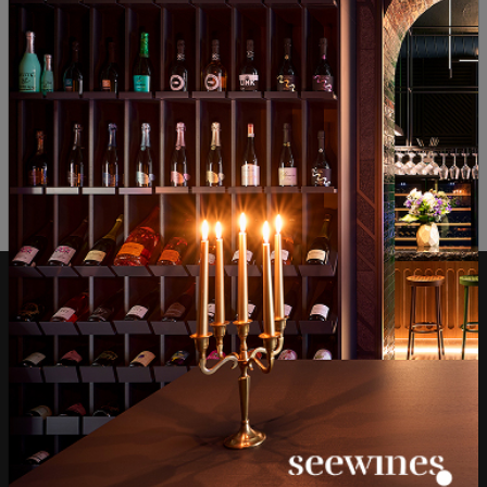
ОТЗИВИ И ОЦЕНКИ
Все още няма ревюта на този продукт
Напишете първото ревю
ОСТАВЕТЕ ВАШЕТО МНЕНИЕ
Над 1300 вина от цял
Физически магазини и