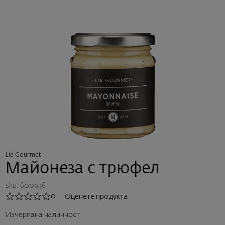
Lie Gourmet
Майонеза с трюфел
sku: 600936
0
Оценете продукта
Изчерпана наличност