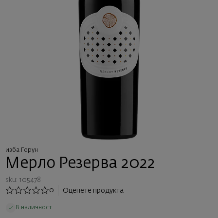
изба Горун
Мерло Резерва 2022
sku: 105478
0
Оценете продукта
В наличност