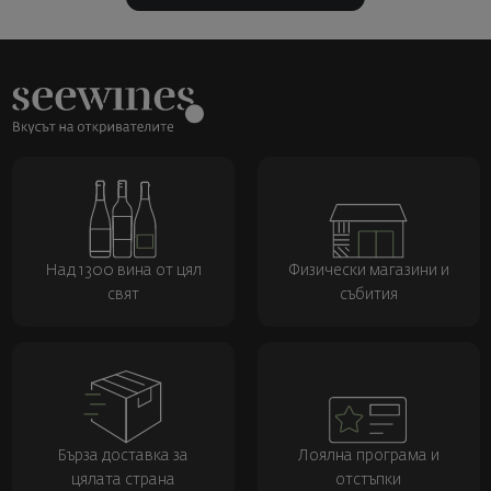
Над 1300 вина от цял
Физически магазини и
свят
събития
Бърза доставка за
Лоялна програма и
цялата страна
отстъпки