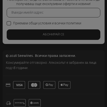
получаваш още ексклузивни оферти и новини!
Приемам общи условия и всички политики
АБОНИРАЙ СЕ
© 2026 Seewines. Всички права запазени.
Консумирайте отговорно. Алкохолът е забранен за лица
под 18 години.