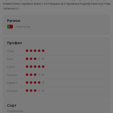
пленително червено вино с потенциал за стареене и подчертана сортова
типичност.
Регион
Португалия
Профил
Плод
Тяло
Сухота
Танини
Свежест
Алкохол
Сорт
Алфрошейро