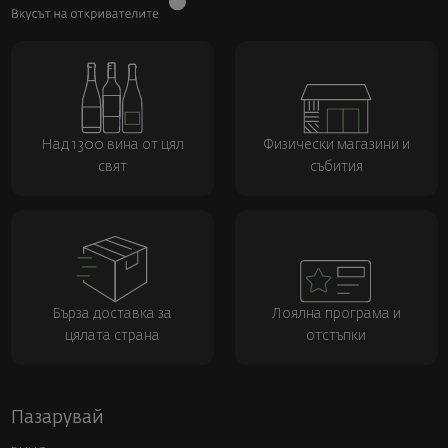
Над 1300 вина от цял
Физически магазини и
свят
събития
Бърза доставка за
Лоялна програма и
цялата страна
отстъпки
Пазарувай