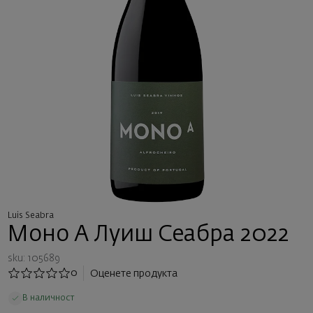
Luis Seabra
Моно А Луиш Сеабра 2022
sku: 105689
0
Оценете продукта
В наличност