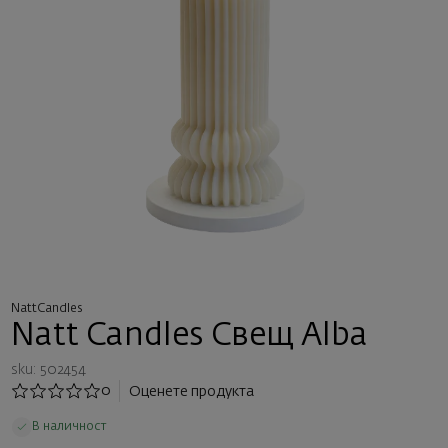
NattCandles
Natt Candles Свещ Alba
sku: 502454
0
Оценете продукта
В наличност