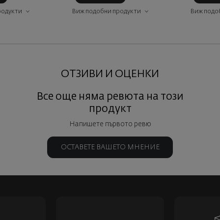
родукти
Виж подобни продукти
Виж подо
ОТЗИВИ И ОЦЕНКИ
Все още няма ревюта на този
продукт
Напишете първото ревю
ОСТАВЕТЕ ВАШЕТО МНЕНИЕ