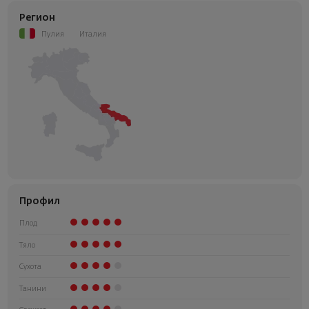
Регион
Пулия
Италия
Профил
Плод
Тяло
Сухота
Танини