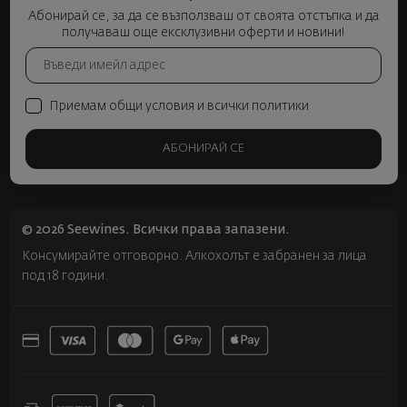
Абонирай се, за да се възползваш от своята отстъпка и да
получаваш още ексклузивни оферти и новини!
Приемам общи условия и всички политики
АБОНИРАЙ СЕ
© 2026 Seewines. Всички права запазени.
Консумирайте отговорно. Алкохолът е забранен за лица
под 18 години.