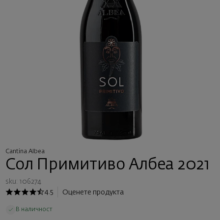
Cantina Albea
Сол Примитиво Албеа 2021
sku: 106274
4.5
Оценете продукта
В наличност