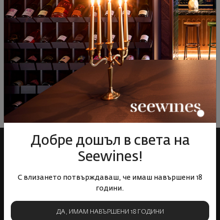
ОТЗИВИ И ОЦЕНКИ
Все още няма ревюта на този продукт
Напишете първото ревю
ОСТАВЕТЕ ВАШЕТО МНЕНИЕ
Добре дошъл в света на
Seewines!
С влизането потвърждаваш, че имаш навършени 18
години.
ДА, ИМАМ НАВЪРШЕНИ 18 ГОДИНИ