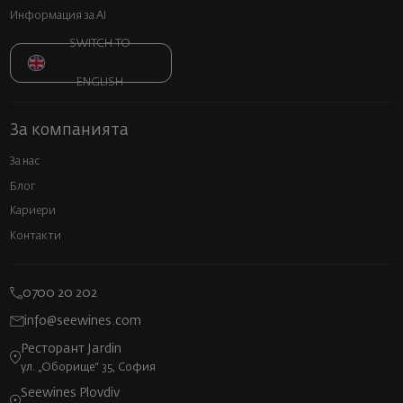
Информация за AI
SWITCH TO
ENGLISH
За компанията
За нас
Блог
Кариери
Контакти
0700 20 202
info@seewines.com
Ресторант Jardin
ул. „Оборище“ 35, София
Seewines Plovdiv