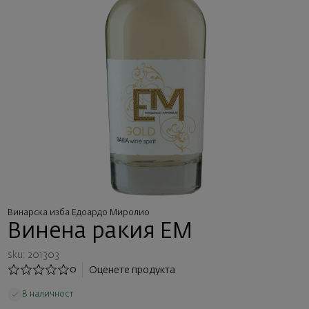
Винарска изба Едоардо Миролио
Винена ракия ЕМ
sku: 201303
0
Оценете продукта
В наличност