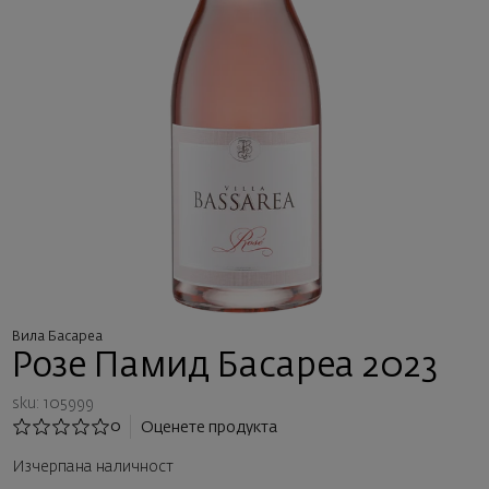
Вила Басареа
Розе Памид Басареа 2023
sku: 105999
0
Оценете продукта
Изчерпана наличност