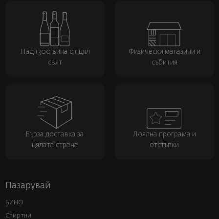
Над 1300 вина от цял
Физически магазини и
свят
събития
Бърза доставка за
Лоялна програма и
цялата страна
отстъпки
Пазарувай
ВИНО
Спиртни